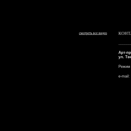
смотреть все видео
КОНТ
______
Арт-пр
ул. Тв
Режим
e-mail: