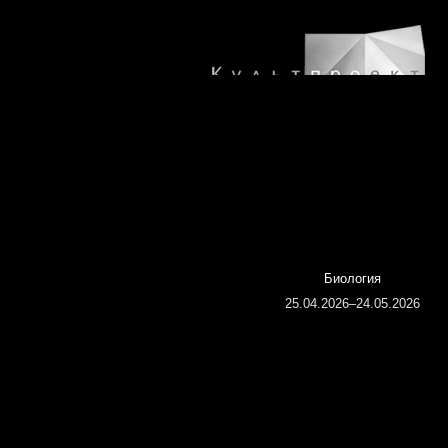
ка |catalog| 2026
Биология
04.–19.04.2026
25.04.2026–24.05.2026