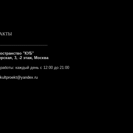
АКТЫ
_______________________
остранство "КУБ"
ерская, 3, -2 этаж
,
Москва
 работы:
каждый день с 12:00 до 21:00
kultproekt@yandex.ru