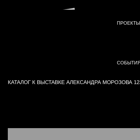
ПРОЕКТЫ
СОБЫТИ
КАТАЛОГ К ВЫСТАВКЕ АЛЕКСАНДРА МОРОЗОВА 12