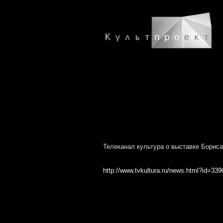
Телеканал культура о выставке Бориса
http://www.tvkultura.ru/news.html?id=33