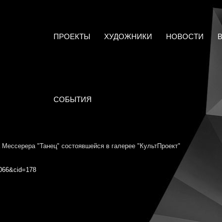
ПРОЕКТЫ
ХУДОЖНИКИ
НОВОСТИ
СОБЫТИЯ
 Мессерера "Танец" состоявшейся в галерее "КультПроект"
9066&cid=178