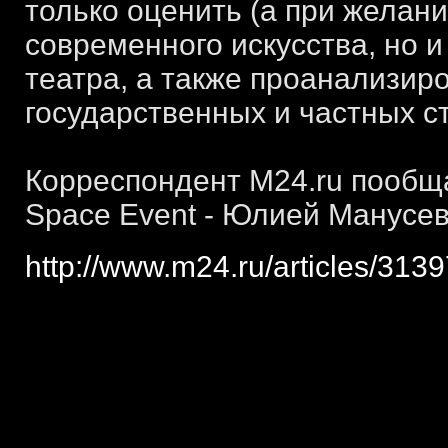
только оценить (а при желан
современного искусства, но 
театра, а также проанализир
государственных и частных ст
Корреспондент M24.ru пообща
Space Event - Юлией Манусе
http://www.m24.ru/articles/313