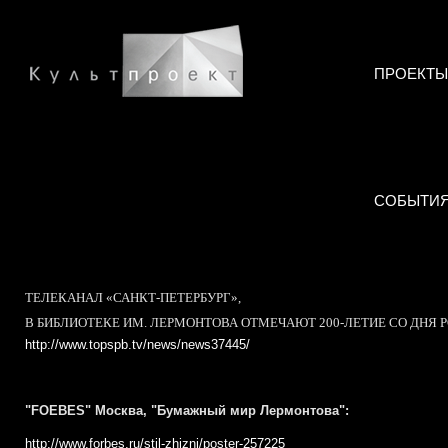
ПРОЕКТЫ
СОБЫТИ
ТЕЛЕКАНАЛ «САНКТ-ПЕТЕРБУРГ»,
В БИБЛИОТЕКЕ ИМ. ЛЕРМОНТОВА ОТМЕЧАЮТ 200-ЛЕТИЕ СО ДНЯ 
http://www.topspb.tv/news/news37445/
"FOEBES" Москва, "Бумажный мир Лермонтова":
http://www.forbes.ru/stil-zhizni/poster-257225