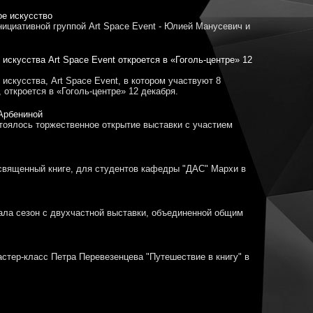
ое искусство
ициативной группой Art Space Event - Юлией Манусевич и
искусства Art Space Event откроется в «Гоголь-центре» 12
искусства, Art Space Event, в котором участвуют 8
 откроется в «Гоголь-центре» 12 декабря.
Арбениной
стоялось торжественное открытие выставки с участием
освященный книге, для студентов кафедры "ДАС" Мархи в
ала сезон с двухчастной выставки, объединенной общим
стер-класс Петра Перевезенцева "Путешествие в книгу" в