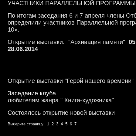
УЧАСТНИКИ ПАРАЛЛЕЛЬНОЙ ПРОГРАММЫ 
По итогам заседания 6 и 7 апреля члены От
определили участников Параллельной про
10».
Открытие выставки: "Архивация памяти"
05
28.06.2014
Открытие выставки "Герой нашего времени"
Заседание клуба
любителям жанра " Книга-художника"
Состоялось открытие новой выставки
Выберите страницу:
1
2
3
4
5
6
7