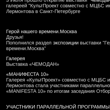
3 Июля прошло открытие выставки
"Чемодан
галереей "КультПроект совместно с
МЦБС им
Лермонтова в Санкт-Петербурге
Герой нашего времени.Москва
Друзья!
Пополнился раздел
экспозиции
выставки "Ге
времени.Москва"
Галерея
Выставка «ЧЕМОДАН»
«МАНИФЕСТА 10»
Галерея «КультПроект» совместно с МЦБС и
Лермонтова стала участниками параллельн
«MANIFESTA 10» по итогам заседания Отбор
УЧАСТНИКИ ПАРАЛЛЕЛЬНОЙ ПРОГРАММЫ 