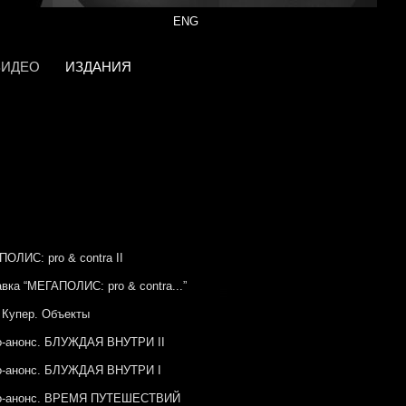
ENG
ВИДЕО
ИЗДАНИЯ
ОЛИС: pro & contra II
вка “МЕГАПОЛИС: pro & contra...”
Купер. Объекты
о-анонс. БЛУЖДАЯ ВНУТРИ II
о-анонс. БЛУЖДАЯ ВНУТРИ I
о-анонс. ВРЕМЯ ПУТЕШЕСТВИЙ