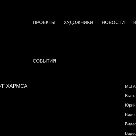
ПРОЕКТЫ
ХУДОЖНИКИ
НОВОСТИ
СОБЫТИЯ
УГ ХАРМСА
МЕГАП
Выста
Юрий 
Виде
Виде
Виде