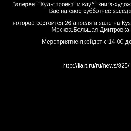
Галерея " Культпроект" и клуб
" книга-худо
Вас на свое субботнее засед
которое состоится 26 апреля в зале на Ку
Москва,Большая Дмитровка,
Мероприятие пройдет с 14-00 до
http://liart.ru/ru/news/325/