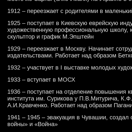
1912 – переезжает с родителями в маленьки
1925 – поступает в Киевскую еврейскую инд
художественную профессиональную школу, 
скульптор и график М.Эпштейн
1929 – переезжает в Москву. Начинает сотру
издательствами. Работает над образом Бетх
1932 – участвует в
I
выставке молодых худо
1933 – вступает в МОСХ
1936 – поступает на отделение повышения 
института им. Сурикова у П.В.Митурича, К.Ф
А.И.Кравченко. Работает над образом Паган
1941 – 1945 – эвакуация в Чувашии, создал 
войны» и «Война»