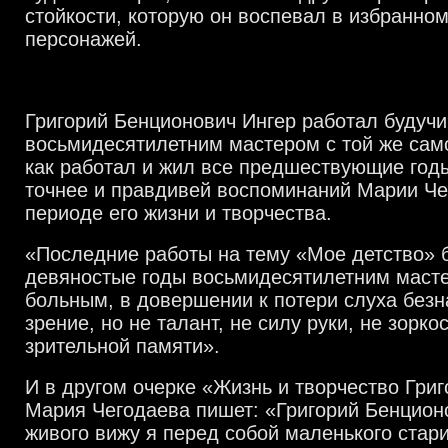
стойкости, которую он воспевал в избранном
персонажей.
Григорий Бенционович Ингер работал будучи
восьмидесятилетним мастером с той же сам
как работал и жил все предшествующие годы
точнее и правдивей воспоминаний Марии Че
периоде его жизни и творчества.
«Последние работы на тему «Мое детство» 
девяностые годы восьмидесятилетним масте
больным, в довершении к потери слуха бе
зрение, но не талант, не силу руки, не зорко
зрительной памяти».
И в другом очерке «Жизнь и творчество Гри
Мария Чегодаева пишет: «Григорий Бенцион
живого вижу я перед собой маленького стар