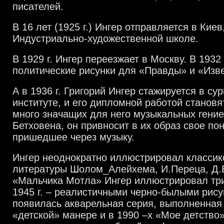
писателей.
В 16 лет (1925 г.) Ингер отправляется в Киев,
Индустриально-художественной школе.
В 1929 г. Ингер переезжает в Москву. В 1932 
политические рисунки для «Правды» и «Изв
А в 1936 г. Григорий Ингер стажируется в су
институте, и его дипломной работой становя
много значащих для него музыкальных гение
Бетховена, он привносит в их образ свое по
пришедшее через музыку.
Ингер неоднократно иллюстрировал классик
литературы Шолом_Алейхема, И.Переца, Д.
«Мальчика Мотла» Ингер иллюстрировал тр
1945 г. – реалистичными черно-былыми рису
появилась акварельная серия, выполненная
«детской» манере и в 1990 –х «Мое детство»