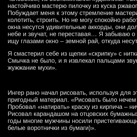
настойчиво мастерю пилочку из куска ржавог
Побуждает меня к этому стремление мастери
колотить, строить. Но не могу спокойно рабо
окна несутся удивительные аккорды, они дол
небе и звучат, не переставая… Я забываю о
ищу глазами окно – земной рай, откуда несут
Я смастерил себе из щепки «скрипку» с нитк
Смычка не было, и я извлекал пальцами зву
жужжание мухи».
Ингер рано начал рисовать, используя для э
пригодный материал. «Рисовать было нечем 
Пробовал «натирать» краску из кирпича – ни
Рисовал карандашом на отцовских бумажных
годы многие мужчины носили пристегивающи
белые воротнички из бумаги)».