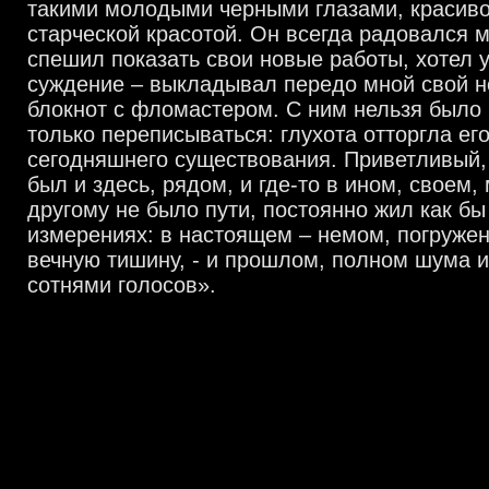
такими молодыми черными глазами, красиво
старческой красотой. Он всегда радовался 
спешил показать свои новые работы, хотел 
суждение – выкладывал передо мной свой 
блокнот с фломастером. С ним нельзя было 
только переписываться: глухота отторгла ег
сегодняшнего существования. Приветливый,
был и здесь, рядом, и где-то в ином, своем,
другому не было пути, постоянно жил как бы
измерениях: в настоящем – немом, погружен
вечную тишину, - и прошлом, полном шума и
сотнями голосов».