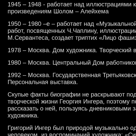
1945 – 1948 - работает над иллюстрациями 
произведениям Шолом – Алейхема
1950 – 1980 –е – работает над «Музыкально
работ, посвященных Ч.Чаплину, иллюстрации
М.Сервантеса, создает триптих «Лицо фаши
1978 – Москва. Дом художника. Творческий в
1980 – Москва. Центральный Дом работнико
1992 – Москва. Государственная Третьяковск
Персональная выставка.
Скупые факты биографии не раскрывают по
творческой жизни Георгия Ингера, поэтому 
рассказать о ней, пользуясь дневниковыми 
художника.
Григорий Ингер был природой музыкально 
человеком, из воспоминаний художника: «Си