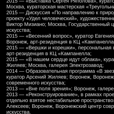
2015 — «Выставка Сергея Ряполова», курат
Москва, кураторская мастерская «Треугольн
2015 — Дискуссия «По направлению к природ
проекту «Удел человеческий», художественн
Виктор Мизиано; Москва, Государственный 
искусства;
2015 — «Весенний вопрос», куратор Евгения
Воронеж, арт-резиденция в КЦ «Кампанелла
2015 — «Вершки и корешки», персональная 
арт-резиденция в КЦ «Кампанелла;
2015 — «В нашем сердце идут облака», кур
Жиляев; Москва, галерея Электрозавод;
2014 — Образовательная программа «В звез
куратор Арсений Жиляев; Воронеж, Воронеж
современного искусства;
2013 — «Вне поля зрения»; Воронеж, галере
2013 — «Реконструирование», в рамках про
отдельно взятое нестабильное пространство
Алексеев; Воронеж, Воронежский центр сов
искусства.