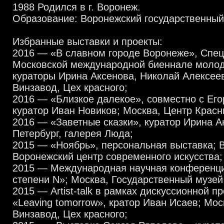
1988 Родился в г. Воронеж.
Образование: Воронежский государственный
Избранные выставки и проекты:
2016 — «В славном городе Воронеже», Спец
Московской международной биеннале молодо
кураторы Ирина Аксенова, Николай Алексее
Винзавод, Цех красного;
2016 — «Близкое далекое», совместно с Его
куратор Иван Новиков; Москва, Центр Красн
2016 — «Заветные сказки», куратор Ирина А
Петербург, галерея Люда;
2015 — «Ноябрь», персональная выставка; 
Воронежский центр современного искусства;
2015 — Международная научная конференци
степени N»; Москва, Государственный музей
2015 — Artist-talk в рамках дискуссионной 
«Leaving tomorrow», кратор Иван Исаев; Мо
Винзавод, Цех красного;