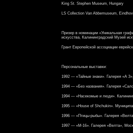
King St. Stephen Museum, Hungary
LS Collection Van Abbemuseum, Eindhov
Призер в номинации «Уникальная граф
искусства, Калининградский Музей иск
Грант Европейской ассоциации еврейск
Персональные выставки:
1992 — «Тайные знаки». Галерея «А 3»
1994 — «Без названия». Галерея «Сало
1994 — «Насекомые и люди». Калининг
1995 — «House of Shchukin». Муниципа
1996 — «Птицы-рыбы». Галерея «Велта
1997 — «М-16». Галерея «Велта», Моск