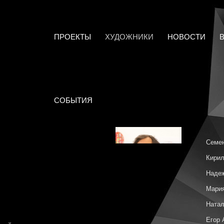
ПРОЕКТЫ
ХУДОЖНИКИ
НОВОСТИ
СОБЫТИЯ
Семен
Кирил
Наде
Мари
Натал
Егор 