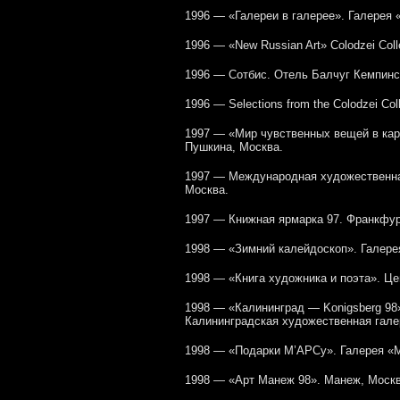
1996 — «Галереи в галерее». Галерея 
1996 — «New Russian Art» Colodzei Colle
1996 — Сотбис. Отель Балчуг Кемпинс
1996 — Selections from the Colodzei Coll
1997 — «Мир чувственных вещей в кар
Пушкина, Москва.
1997 — Международная художественна
Москва.
1997 — Книжная ярмарка 97. Франкфур
1998 — «Зимний калейдоскоп». Галер
1998 — «Книга художника и поэта». Це
1998 — «Калининград — Konigsberg 98
Калининградская художественная гале
1998 — «Подарки М’АРСу». Галерея «
1998 — «Арт Манеж 98». Манеж, Москв