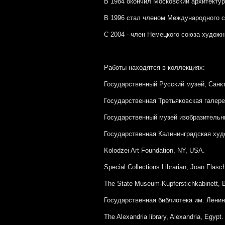
В 1984 окончил Московский архитектур
В 1996 стал членом Международного с
С 2004 - член Немецкого союза художн
Работы находятся в коллекциях:
Государственный Русский музей, Санкт
Государственная Третьяковская галере
Государственный музей изобразительны
Государственная Калининградская худ
Kolodzei Art Foundation, NY, USA.
Special Collections Librarian, Joan Flasc
The State Museum-Kupferstichkabinett, B
Государственная библиотека им. Ленин
The Alexandria library, Alexandria, Egypt.