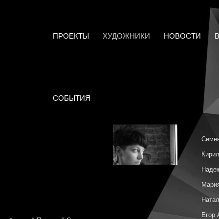
ПРОЕКТЫ
ХУДОЖНИКИ
НОВОСТИ
СОБЫТИЯ
Семен
Кирил
Наде
Мари
Натал
Егор 