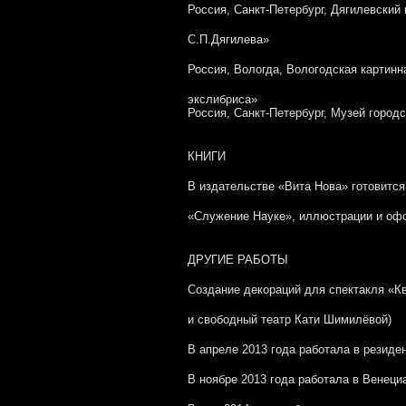
Россия, Санкт-Петербург, Дягилевский 
С.П.Дягилева»
Россия, Вологда, Вологодская картин
экслибриса»
Россия, Санкт-Петербург, Музей город
КНИГИ
В издательстве «Вита Нова» готовится
«Служение Науке», иллюстрации и оф
ДРУГИЕ РАБОТЫ
Создание декораций для спектакля «К
и свободный театр Кати Шимилёвой)
В апреле 2013 года работала в резиде
В ноябре 2013 года работала в Венеци