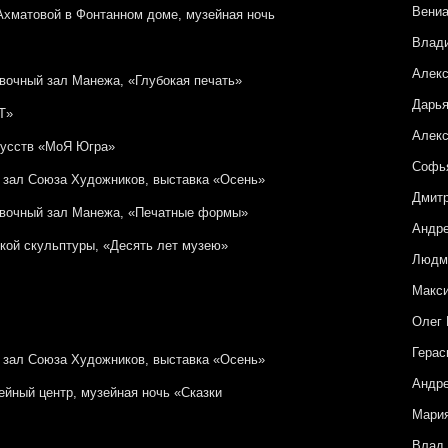
Вени
 Ахматовой в Фонтанном доме, музейная ночь
Влад
Алекс
авочный зал Манежа, «Глубокая печать»
Дарья
T»
Алекс
кусств «МоЯ Югра»
Софья
й зал Союза Художников, выставка «Осень»
Дмитр
тавочный зал Манежа, «Печатные формы»
Андре
ской скульптуры, «Десять лет музею»
Людм
Макси
Олег
Герас
й зал Союза Художников, выставка «Осень»
Андре
ейный центр, музейная ночь «Сказки
Мария
Влад 