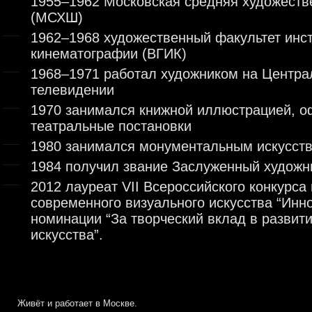
1955–1962 Московская средняя художеств
(МСХШ)
1962–1968 художественный факультет инс
кинематографии (ВГИК)
1968–1971 работал художником на Центр
телевидении
1970 занимался книжной иллюстрацией, 
театральные постановки
1980 занимался монументальным искусст
1984 получил звание Заслуженный худож
2012 лауреат VII Всероссийского конкурса
современного визуального искусства “Инн
номинации “За творческий вклад в развит
искусства”.
Живёт и работает в Москве.