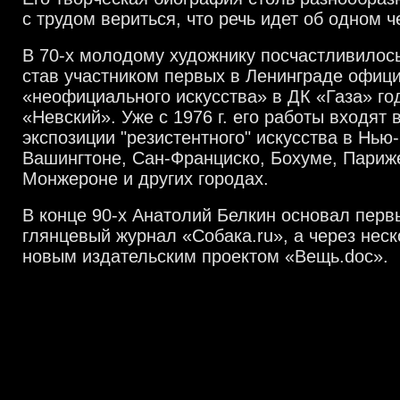
с трудом вериться, что речь идет об одном ч
В 70-х молодому художнику посчастливилось
став участником первых в Ленинграде офиц
«неофициального искусства» в ДК «Газа» го
«Невский». Уже с 1976 г. его работы входят
экспозиции "резистентного" искусства в Нью
Baшингтоне, Сан-Франциско, Бохуме, Париж
Монжероне и других городах.
В конце 90-х Анатолий Белкин основал перв
глянцевый журнал «Собака.ru», а через неск
новым издательским проектом «Вещь.doc».