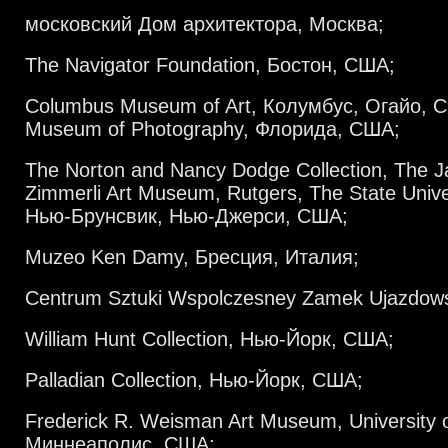
московский Дом архитектора, Москва;
The Navigator Foundation, Бостон, США;
Columbus Museum of Art, Колумбус, Огайо, 
Museum of Photography, Флорида, США;
The Norton and Nancy Dodge Collection, The 
Zimmerli Art Museum, Rutgers, The State Unive
Нью-Брунсвик, Нью-Джерси, США;
Muzeo Ken Damy, Бресция, Италия;
Centrum Sztuki Wspolczesney Zamek Ujazdows
William Hunt Collection, Нью-Йорк, США;
Palladian Collection, Нью-Йорк, США;
Frederick R. Weisman Art Museum, University 
Миннеаполис, США;