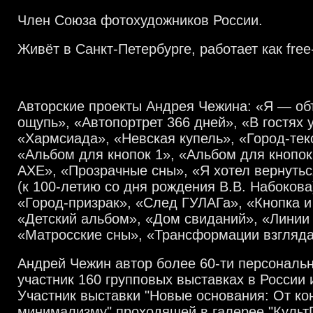
Член Союза фотохудожников России.
Живёт в Санкт-Петербурге, работает как free-
Авторские проекты Андрея Чежина: «Я — об
ощупь», «Автопортрет 366 дней», «В гостях 
«Хармсиада», «Невская купель», «Город-тек
«Альбом для кнопок 1», «Альбом для кнопок
АХЕ», «Прозрачные сны», «Я хотел вернуться
(к 100-летию со дня рождения В.B. Набокова
«Город-призрак», «След ГУЛАГа», «Кнопка 
«Детский альбом», «Дом свиданий», «Линии
«Матросские сны», «Трансформации взгляда»
Андрей Чежин автор более 60-ти персональ
участник 160 групповых выставках в России 
Участник выставки "Новые основания: От ко
минимализму" проходящей в галерее "Культ