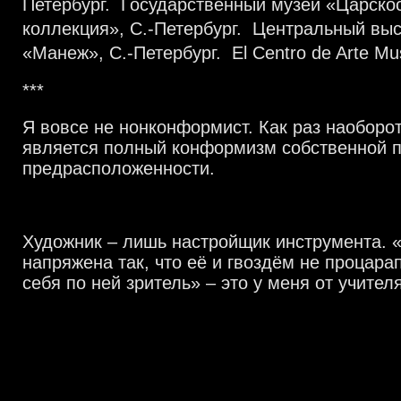
Петербург. Государственный музей «Царско
коллекция», С.-Петербург. Центральный вы
«Манеж», С.-Петербург. El Centro de Arte Mu
***
Я вовсе не нонконформист. Как раз наоборо
является полный конформизм собственной 
предрасположенности.
Художник – лишь настройщик инструмента. 
напряжена так, что её и гвоздём не процара
себя по ней зритель» – это у меня от учител