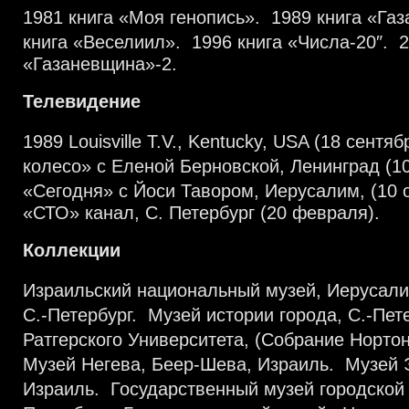
1981 книга «Моя генопись». 1989 книга «Га
книга «Веселиил». 1996 книга «Числа-20″. 2
«Газаневщина»-2.
Телевидение
1989 Louisville T.V., Kentucky, USA (18 сентя
колесо» с Еленой Берновской, Ленинград (1
«Сегодня» с Йоси Тавором, Иерусалим, (10 
«СТО» канал, С. Петербург (20 февраля).
Коллекции
Израильский национальный музей, Иерусали
С.-Петербург. Музей истории города, С.-Пе
Ратгерского Университета, (Собрание Норт
Музей Негева, Беер-Шева, Израиль. Музей 
Израиль. Государственный музей городской 