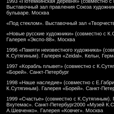
1993 «Потемкинская деревня» (совместно с 
Выставочный зал правления Союза художник
бульваре. Москва
«Под стеклом». Выставочный зал «Творчест
«Новые русские художники» (совместно с К.
Галерея «Экспо-88». Москва
1996 «Памяти неизвестного художника» (сов
К.Сутягиным). Галерея «Zeidal». Кельн, Гер
1997 «Корабль плывет» (совместно с К.Сутя
«Борей». Санкт-Петербург
1998 «Наше наследие» (совместно с Е.Габр
К.Сутягиным). Галерея «Борей». Санкт-Пете
1999 «Счастье» (совместно с К.Сутягиным).
Вхутемас». Санкт-Петербург2000 «Музей К.С
А.Шевченко». Галерея «Ковчег». Москва