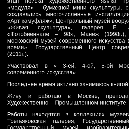
этап поиска художественного языка п
«модуля» - бумажной мини скульптуры, 
создавались многочисленные инсталляц
«Арт камуфляж», Центральный музей вооруже
«Живая скульптура», галерея Е. Ли
«Фотобиеннале – 98», Манеж (1998г.), 
московский музей современного искусства (
время», Государственный Центр соврем
(2011г.).
Участвовал в « 3-ей, 4-ой, 5-ой Мос
современного искусства».
Последнее время активно занимаюсь книгой
Живу и работаю в Москве, препода
Художественно – Промышленном институте.
Работы находятся в коллекциях музеев
Третьяковская галерея, Государственн
Государственный музей изобразитель