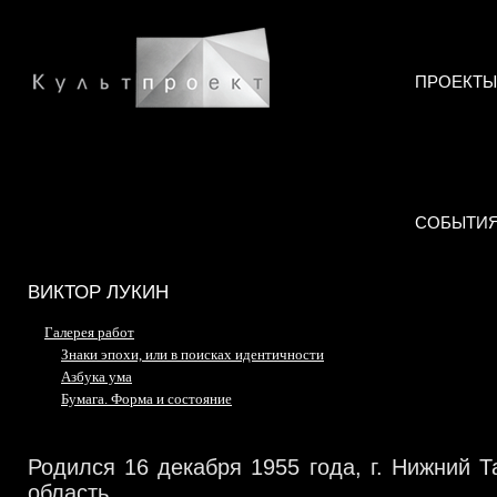
ПРОЕКТЫ
СОБЫТИ
ВИКТОР ЛУКИН
Галерея работ
Знаки эпохи, или в поисках идентичности
Азбука ума
Бумага. Форма и состояние
Родился 16 декабря 1955 года, г. Нижний Т
область.