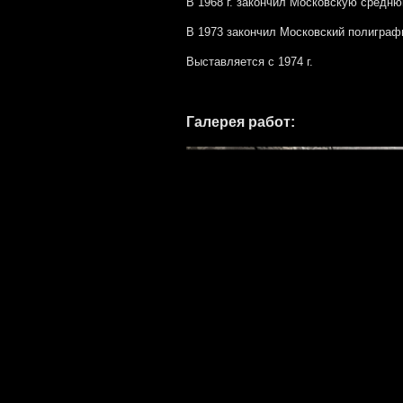
В 1968 г. закончил Московскую средн
В 1973 закончил Московский полиграфи
Выставляется с 1974 г.
Галерея работ: