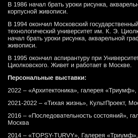
В 1986 начал брать уроки рисунка, акварель
корпусной живописи.
В 1994 окончил Московский государственны
технологический университет им. К. Э. Циолк
начал брать уроки рисунка, акварельной гра
живописи.
В 1995 окончил аспирантуру при Университет
Циолковского. Живет и работает в Москве.
Персональные выставки:
2022
–
«Архитектоника», галерея «Триумф»,
2021-2022
–
«Тихая жизнь», КультПроект, Мо
2016
–
«Последовательность состояний», га
Москва
2014 – «TOPSY-TURVY», Галерея «Триумф»,