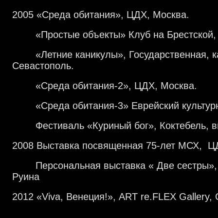
2005 «Среда обитания», ЦДХ, Москва.
«Простые объекты» Клуб на Брестской, 
«Летние каникулы», Государственная, ка
Севастополь.
«Среда обитания-2», ЦДХ, Москва.
«Среда обитания-3» Еврейский культурн
Фестиваль «Куриный бог», Коктебель, ви
2008 Выставка посвященная 75-лет МСХ, Ц
Персональная выставка « Две сестры», 
Руина
2012 «Viva, Венеция!», ART re.FLEX Gallery,