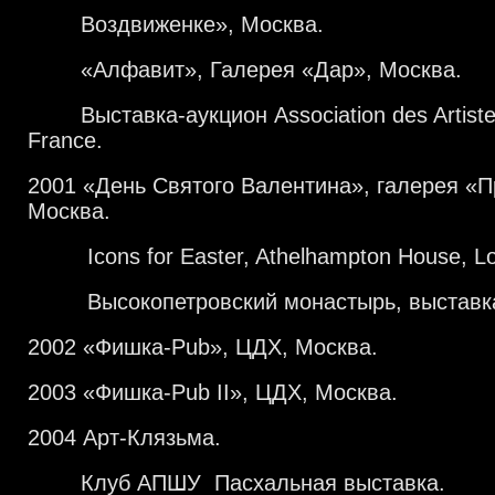
Воздвиженке», Москва.
«Алфавит», Галерея «Дар», Москва.
Выставка-аукцион Association des Artistes
France.
2001 «День Святого Валентина», галерея «П
Москва.
Icons for Easter, Athelhampton House, L
Высокопетровский монастырь, выставка
2002 «Фишка-Pub», ЦДХ, Москва.
2003 «Фишка-Pub II», ЦДХ, Москва.
2004 Арт-Клязьма.
Клуб АПШУ Пасхальная выставка.