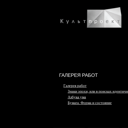
ГАЛЕРЕЯ РАБОТ
Галерея работ
Знаки эпохи, или в поисках идентич
Азбука ума
Бумага. Форма и состояние