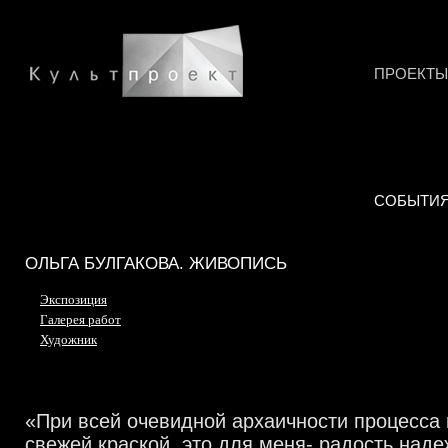
ПРОЕКТЫ
СОБЫТИ
ОЛЬГА БУЛГАКОВА. ЖИВОПИСЬ
Экспозиция
Галерея работ
Художник
«При всей очевидной архаичности процесса 
свежей краской, это для меня- радость наде