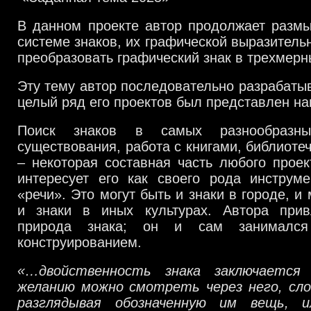
В данном проекте автор продолжает размы
системе знаков, их графической выразитель
преобразовать графический знак в трехмерн
Эту тему автор последовательно разрабатыв
целый ряд его проектов был представлен н
Поиск знаков в самых разнообразны
существования, работа с книгами, библиот
– некоторая составная часть любого проек
интересует его как своего рода инструме
«речи». Это могут быть и знаки в городе, и
и знаки в иных культурах. Автора прив
природа знака; он и сам занимался
конструированием.
«…двойственность знака заключаетс
желанию можно смотреть через него, слов
разглядывая обозначенную им вещь, 