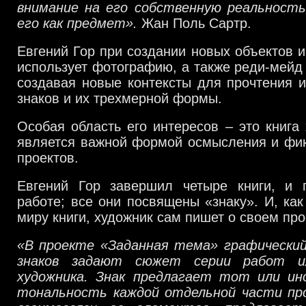
внимание на его собственную реальност
его как предмет».
Жан Поль Сартр.
Евгений Гор при создании новых объектов и
использует фотографию, а также реди-мейд
создавая новые контексты для прочтения 
знаков и их трехмерной формы.
Особая область его интересов – это книга 
является важной формой осмысления и фик
проектов.
Евгений Гор завершил четыре книги, и 
работе; все они посвящены «знаку». И, как
миру книги, художник сам пишет о своем про
«В проекте «Заданная тема» графический
знаков задают сюжет серии работ ил
художника. Знак предлагает тот или ин
тональность каждой отдельной части пр