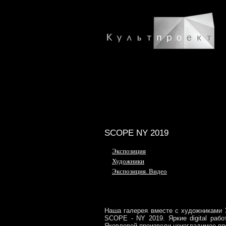
SCOPE NY 2019
Экспозиция
Художники
Экспозиция. Видео
Наша галерея вместе с художниками 
SCOPE - NY 2019. Яркие digital раб
Яковлевой произвели неизгладимое в