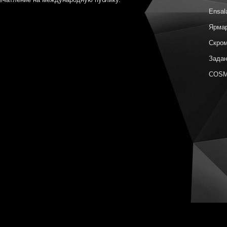
Ensal
Ярмар
Скром
Задан
COSM
Метаф
Поэти
Сюжет
Гориз
Неизв
Цвет 
Ярмар
Архип
COSM