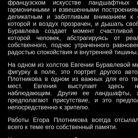
французском искусстве ландшафтных 
гармоничными и взвешенными построениями
деликатным и заботливым вниманием к 
которой и воздух прозрачен, и дышать своб
Буравлева создает момент счастливой 
которой человек, абстрагируясь от реал
собственного, подчас утраченного равнове
радостью спокойствия и внутренней тишины
На одном из холстов Евгении Буравлевой 
фигурку в поле, это портрет другого авт
Плотникова в одном из важных для его тв
мест. Евгения выступает здесь н
наблюдающим. Другие ее ландшафты, 
предполагают присутствие, и это предп
непосредственно к зрителю.
Работы Егора Плотникова всегда отсыла
всего к теме его собственный памяти.