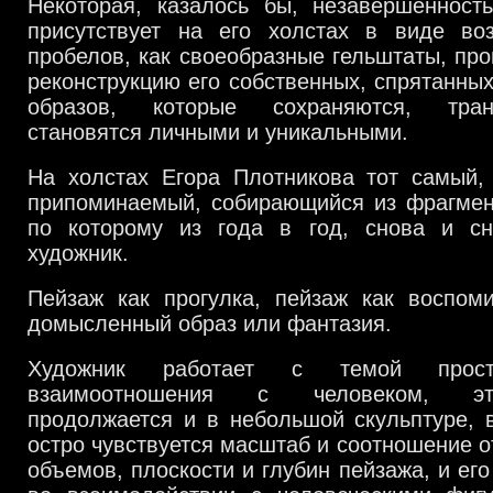
Некоторая, казалось бы, незавершенность
присутствует на его холстах в виде в
пробелов, как своеобразные гельштаты, про
реконструкцию его собственных, спрятанных
образов, которые сохраняются, тра
становятся личными и уникальными.
На холстах Егора Плотникова тот самый, 
припоминаемый, собирающийся из фрагмент
по которому из года в год, снова и с
художник.
Пейзаж как прогулка, пейзаж как воспоми
домысленный образ или фантазия.
Художник работает с темой прос
взаимоотношения с человеком, эт
продолжается и в небольшой скульптуре, 
остро чувствуется масштаб и соотношение о
объемов, плоскости и глубин пейзажа, и ег