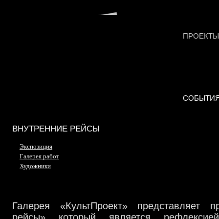
ПРОЕКТЫ
СОБЫТИ
ВНУТРЕННИЕ РЕЙСЫ
Экспозиция
Галерея работ
Художники
Галерея «КультПроект» представляет п
рейсы» который является рефлексие