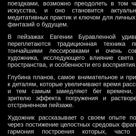
поездками, возможно преодолеть в том 
искусства, и оно становится актуаль
медитативных практик и ключом для личных
фантазий о будущем.
В пейзажах Евгении Буравленной удив
переплетаются традиционная техника 
тончайшими лессировками и очень со
художника, исследующего влияние свет
пространства, и особенности его восприятия
Глубина планов, самое внимательное и пр
к деталям, которые увеличивают время расс
и тем самым замедляют бег времени, 
зрителю эффекта погружения и раствор
отстраненном пейзаже.
Художник рассказывает о своем опыте по
через постижение целостных средовых фраг
гармония построения которых, часто