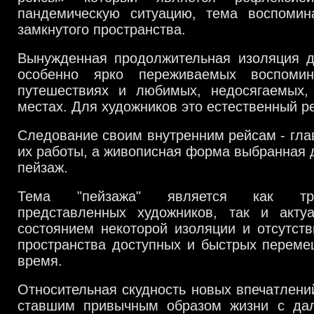
пандемическую ситуацию, тема воспомина
замкнутого пространства.
Вынужденная продолжительная изоляция д
особенно ярко переживаемых воспоми
путешествиях и любимых, недосягаемых
местах. Для художников это естественный 
Следование своим внутренним рейсам - гл
их работы, а живописная форма выбранная д
пейзаж.
Тема "пейзажа" является как тр
представленных художников, так и акту
состоянием некоторой изоляции и отсутст
пространства доступных и быстрых переме
время.
Относительная скудность новых впечатлений
ставшим привычным образом жизни с да