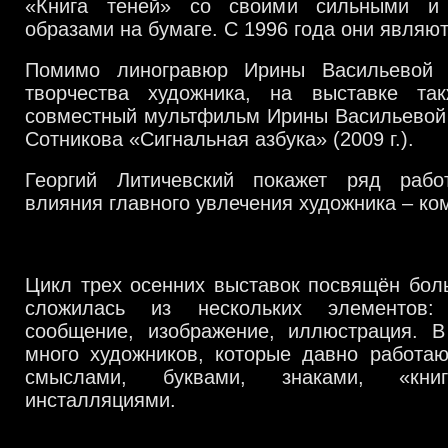
«Книга теней» со своими сильными и
образами на бумаге. С 1996 года они являю
Помимо линогравюр Ирины Васильевой
творчества художника, на выставке та
совместный мультфильм Ирины Васильевой 
Сотникова «Сигнальная азбука» (2009 г.).
Георгий Литичевский покажет ряд рабо
влияния главного увлечения художника – ко
Цикл трех осенних выставок посвящён бол
сложилась из нескольких элементов: 
сообщение, изображение, иллюстрация. В
много художников, которые давно работаю
смыслами, буквами, знаками, «книг
инсталляциями.