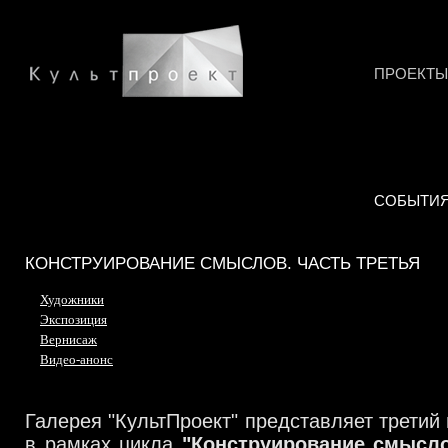
ПРОЕКТЫ
СОБЫТИ
КОНСТРУИРОВАНИЕ СМЫСЛОВ. ЧАСТЬ ТРЕТЬЯ
Художники
Экспозиция
Вернисаж
Видео-анонс
Галерея "КультПроект" представляет третий
в рамках цикла
"Конструирование смысл