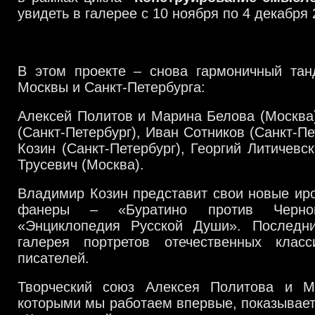
увидеть в галерее с 10 ноября по 4 декабря 2
В этом проекте – снова гармоничный тан
Москвы и Санкт-Петербурга:
Алексей Политов и Марина Белова (Москва
(Санкт-Петербург), Иван Сотников (Санкт-П
Козин (Санкт-Петербург), Георгий Литичевс
Трусевич (Москва).
Владимир Козин представит свои новые ир
фанеры – «Буратино против Черно
«Энциклопедия Русской Души». Последн
галерея портретов отечественных клас
писателей.
Творческий союз Алексея Политова и М
которыми мы работаем впервые, показывае