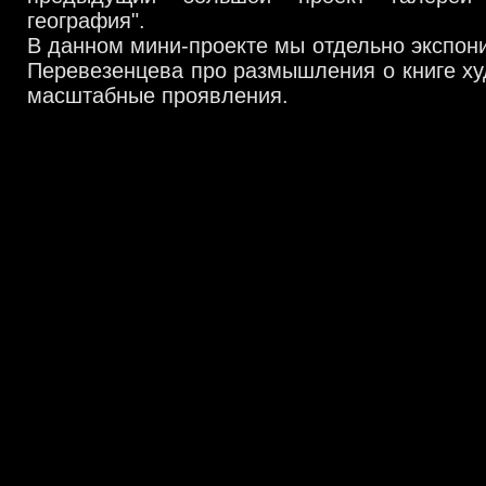
география".
В данном мини-проекте мы отдельно экспон
Перевезенцева про размышления о книге ху
масштабные проявления.