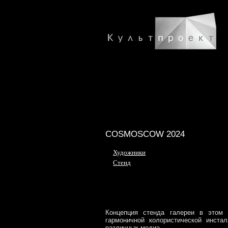
COSMOSCOW 2024
Художники
Стенд
Концепция стенда галереи в этом 
гармоничной колористической инст
различных медиа.