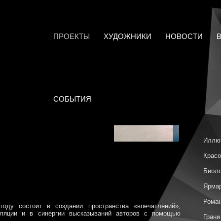
ПРОЕКТЫ
ХУДОЖНИКИ
НОВОСТИ
СОБЫТИЯ
Иллю
Красо
Биоло
Ярмар
Роман
году состоит в создании пространства «впечатлений»,
алляции и в синергии высказываний авторов с помощью
Грани