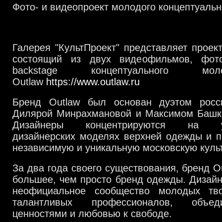
Фото- и видеопроект молодого концептуальн
Галерея "КультПроект" представляет прое
состоящий из двух видеофильмов, фот
backstage концептуального мо
Outlaw
https://www.outlaw.ru
Бренд Outlaw был основан дуэтом росс
Дилярой Минрахмановой и Максимом Башка
Дизайнеры концентрируются на уль
дизайнерских моделях верхней одежды и п
независимую и уникальную московскую культ
За два года своего существования, бренд O
большее, чем просто бренд одежды. Дизай
неофициальное сообщество молодых тв
талантливых профессионалов, объе
ценностями и любовью к свободе.