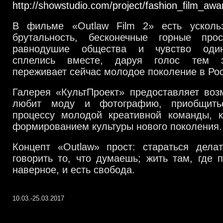
http://showstudio.com/project/fashion_film_awa
В фильме «Outlaw Film 2» есть усколь
брутальность, бесконечные горные про
равнодушие общества и чувство один
сплелись вместе, даруя голос тем э
переживает сейчас молодое поколение в Рос
Галерея «КультПроект» предоставляет воз
любит моду и фотографию, приобщить
процессу молодой креативной команды, к
формированием культуры нового поколения.
Концепт «Outlaw» прост: стараться делат
говорить то, что думаешь; жить там, где 
наверное, и есть свобода.
10.03.-25.03.2017