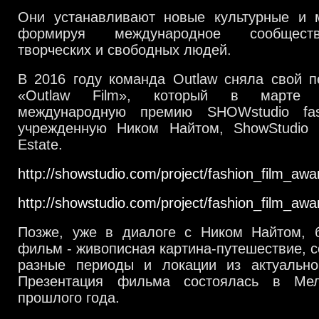
Они устанавливают новые культурные и 
формируя международное сообществ
творческих и свободных людей.
В 2016 году команда Outlaw сняла свой п
«Outlaw Film», который в марте 
международную премию SHOWstudio fash
учрежденную Ником Найтом, ShowStudio 
Estate.
http://showstudio.com/project/fashion_film_a
http://showstudio.com/project/fashion_film_a
Позже, уже в диалоге с Ником Найтом, 
фильм - живописная картина-путешествие, 
разные периоды и локации из актуально
Презентация фильма состоялась в Ме
прошлого года.