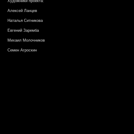
Художники проекта:
Алексей Ланцев
Наталья Ситникова
Евгений Заремба
Михаил Молочников
Семен Агроскин