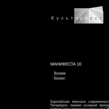
МАНИФЕСТА 10
Издания
Каталог
Европейская биеннале современног
Петербурге, помимо основной прогр
публике свое творчество смогут еще 2