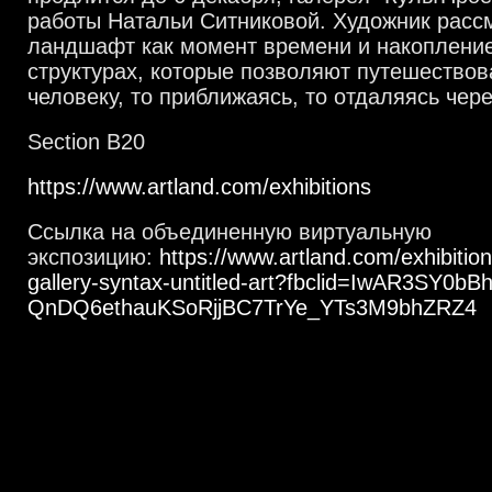
работы Натальи Ситниковой. Художник расс
ландшафт как момент времени и накопление 
структурах, которые позволяют путешествов
человеку, то приближаясь, то отдаляясь чер
Section B20
https://www.artland.com/exhibitions
Ссылка на объединенную виртуальную
экспозицию:
https://www.artland.com/exhibition
gallery-syntax-untitled-art?fbclid=IwAR3SY0b
QnDQ6ethauKSoRjjBC7TrYe_YTs3M9bhZRZ4