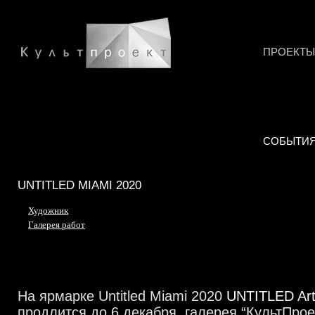
ПРОЕКТЫ
СОБЫТИ
UNTITLED MIAMI 2020
Художник
Галерея работ
На ярмарке Untitled Miami 2020
UNTITLED Ar
продлится до 6 декабря, галерея “КультПрое