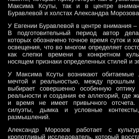
Максима Ксуты, так и в центре вниман
Буравлевой и холстах Александра Морозов
У Евгении Буравлевой в центре внимания – 
В подготовительный период автор дела
которых обозначено точное время суток и х
освещения, что во многом определяет сост
как слепки времени в конкретном куль
носящем признаки определенных стилей и э
У Максима Ксуты возникают обитаемые
мечтой и реальностью, между прошлым 
выбирает совершенно особенную оптику
реальности и создания ее аллегорий, где ж
и время не имеет привычного отсчета.
силуэты, дымка и условные контекст
размышлений.
Александр Морозов работает с культу
кропотливый исследователь, который восст