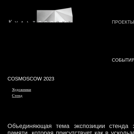
ПРОЕКТЫ
СОБЫТИ
COSMOSCOW 2023
Художники
Стенд
Объединяющая тема экспозиции стенда 
памяти, которая присутствует как в ускол