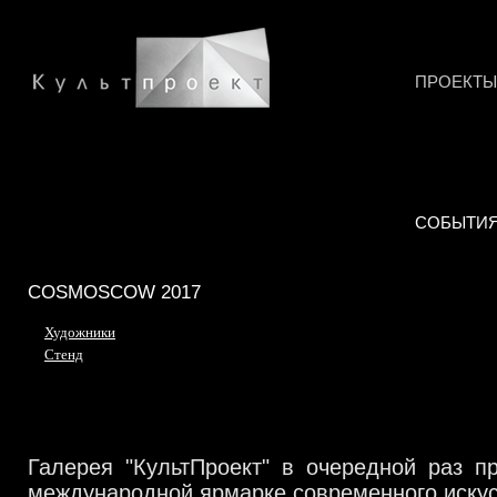
ПРОЕКТЫ
СОБЫТИ
COSMOSCOW 2017
Художники
Стенд
Галерея "КультПроект" в очередной раз п
международной ярмарке современного иску