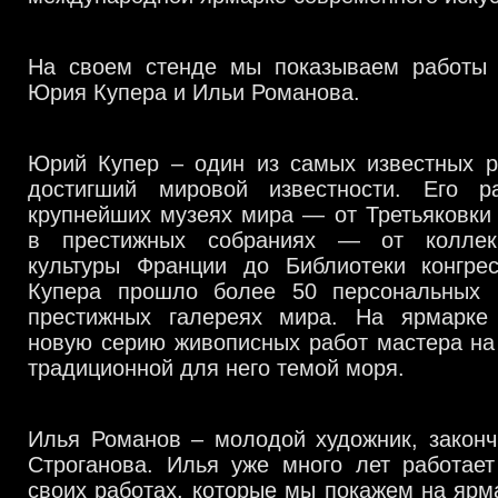
На своем стенде мы показываем работы 
Юрия Купера и Ильи Романова.
Юрий Купер – один из самых известных ру
достигший мировой известности. Его р
крупнейших музеях мира — от Третьяковки
в престижных собраниях — от коллек
культуры Франции до Библиотеки конгр
Купера прошло более 50 персональных 
престижных галереях мира. На ярмарке
новую серию живописных работ мастера на
традиционной для него темой моря.
Илья Романов – молодой художник, законч
Строганова. Илья уже много лет работает
своих работах, которые мы покажем на ярма