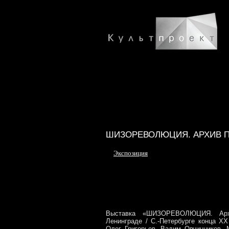
ШИЗОРЕВОЛЮЦИЯ. АРХИВ П
Экспозиция
Выставка «ШИЗОРЕВОЛЮЦИЯ. Арх
Ленинграде / С.-Петербурге конца ХХ
Олег Григорьев, Вадим Овчинников,