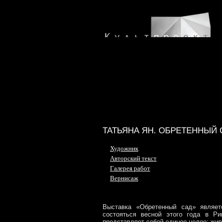
ТАТЬЯНА ЯН. ОБРЕТЕННЫЙ 
Художник
Авторский текст
Галерея работ
Вернисаж
Выставка «Обретенный сад» являет
состояться весной этого года в Ри
представляет собой единое целое: жив