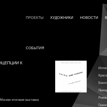
ПРОЕКТЫ
ХУДОЖНИКИ
НОВОСТИ
СОБЫТИЯ
НЦЕПЦИИ К
Иллю
Красо
Биоло
Ярмар
Роман
 Москве итоговая выставка
Грани