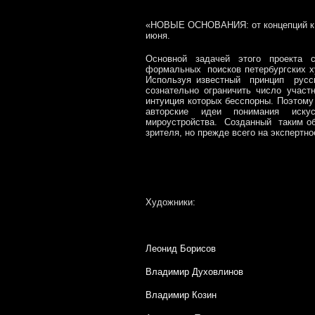
«НОВЫЕ ОСНОВАНИЯ: от концепций к 
июня.
Основной задачей этого проекта 
формальных поисков петербургских х
Используя известный принцип русс
сознательно ограничить число учас
интуиция которых бесспорны. Поэтому
авторские идеи понимания искус
мироустройства. Созданный таким об
зрителя, но прежде всего на эксперт
Художники:
Леонид Борисов
Владимир Духовлинов
Владимир Козин