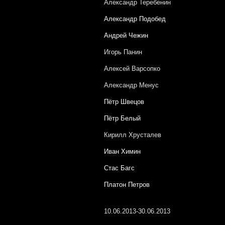
Александр Теребенин
Александр Подобед
Андрей Чежин
Игорь Панин
Алексей Варсопко
Александр Менус
Пётр Швецов
Пётр Белый
Кирилл Хрусталев
Иван Химин
Стас Багс
Платон Петров
10.06.2013-30.06.2013