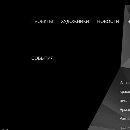
ПРОЕКТЫ
ХУДОЖНИКИ
НОВОСТИ
СОБЫТИЯ
Иллю
Красо
Биоло
Ярмар
Роман
Грани