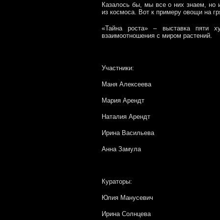
Казалось бы, мы все о них знаем, но 
из космоса. Вот к примеру овощи на г
«Тайна роста» – выставка пяти х
взаимоотношения с миром растений.
Участники:
Маня Алексеева
Мария Арендт
Наталия Арендт
Ирина Васильева
Анна Замула
Кураторы:
Юлия Манусевич
Ирина Солнцева