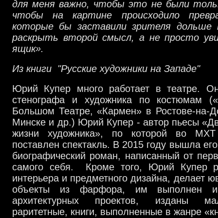
для меня важно, чтобы это не были тольк
чтобы на картине происходило превра
которые бы заставили зрителя дольше 
раскрыть второй смысл, а не просто ув
ящик».
Из книги "Русские художники на Западе"
Юрий Купер много работает в театре. О
стенографа и художника по костюмам (
Большом Театре, «Кармен» в Ростове-на-Д
Минске и др.) Юрий Купер - автор пьесы «Д
жизни художника», по которой во МХ
поставлен спектакль. В 2015 году вышла ег
биографический роман, написанный от перв
самого себя. Кроме того, Юрий Купер р
интерьера и предметного дизайна, делает ю
объекты из фарфора, им выполнен и
архитектурных проектов, изданы ма
раритетные, книги, выполненные в жанре «к