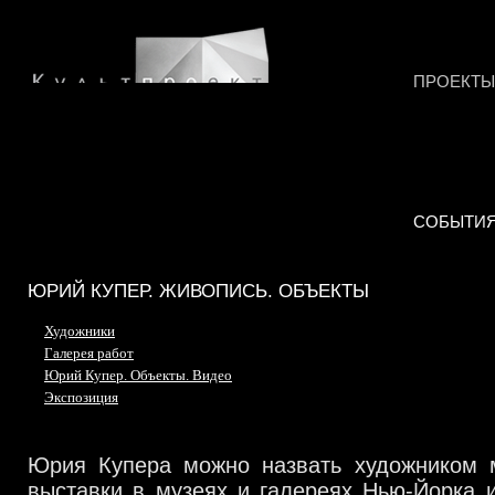
ПРОЕКТЫ
СОБЫТИ
ЮРИЙ КУПЕР. ЖИВОПИСЬ. ОБЪЕКТЫ
Художники
Галерея работ
Юрий Купер. Объекты. Видео
Экспозиция
Юрия Купера можно назвать художником м
выставки в музеях и галереях Нью-Йорка 