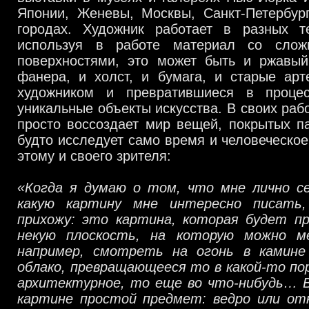
Японии, Женевы, Москвы, Санкт-Петербург
городах. Художник работает в разных т
используя в работе материал со слож
поверхностями, это может быть и ржавый
фанера, и холст, и бумага, и старые арт
художником и превратившиеся в проце
уникальные объекты искусства. В своих раб
просто воссоздает мир вещей, покрытых п
будто исследует само время и человеческое
этому и своего зрителя:
«Когда я думаю о том, что мне лично се
какую картину мне интересно писать
прихожу: это картина, которая будет п
некую плоскость, на которую можно ме
например, смотреть на огонь в камине
облако, превращающееся то в какой-то по
архитектурное, то еще во что-нибудь… В
картине простой предмет: ведро или от