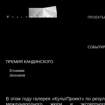
ПРОЕКТЫ
СОБЫТИ
ПРЕМИЯ КАНДИНСКОГО
Художники
Экспозиция
В этом году галерея
«
КультПроект
»
по резул
международного жюри и экспертно