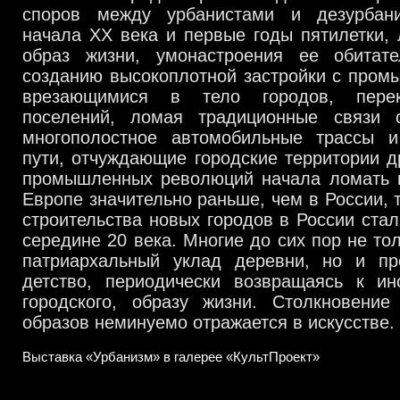
споров между урбанистами и дезурбани
начала ХХ века и первые годы пятилетки,
образ жизни, умонастроения ее обитат
созданию высокоплотной застройки с пром
врезающимися в тело городов, перек
поселений, ломая традиционные связи 
многополостное автомобильные трассы 
пути, отчуждающие городские территории др
промышленных революций начала ломать 
Европе значительно раньше, чем в России, 
строительства новых городов в России стал
середине 20 века. Многие до сих пор не то
патриархальный уклад деревни, но и п
детство, периодически возвращаясь к ин
городского, образу жизни. Столкновени
образов неминуемо отражается в искусстве.
Выставка «Урбанизм» в галерее «КультПроект»