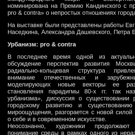
номинирована на Премию Кандинского с пр
pro & contra» о непростых отношениях город
На выставке были представлены работы Евг
Наседкина, Александра Дашевского, Петра Б
Урбанизм: pro & contra
В последнее время одной из актуаль
обсуждение перспектив развития Моск
радиально-кольцевая структура привле
внимание отечественных и зарубежны
моделирующих новые векторы ее ра
становления парадигмы 80-х гг. так на
урбанизма», дискуссия о существовании 
городскому развитию и существованию
мироощущения, разгорается с новой силой 
о себе и в современном искусстве.
Неосознанно, художники продолжают
понимание среды в рамках одного из нера