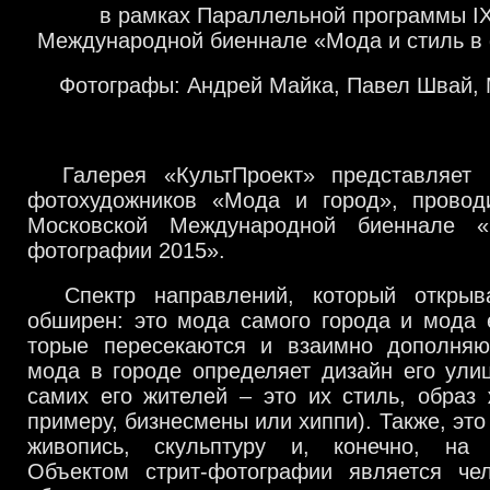
в рамках Параллельной программы I
Международной биеннале «Мода и стиль в
Фотографы: Андрей Майка, Павел Швай,
Галерея «КультПроект» представляет
фотохудожников «Мода и город», прово­
Московской Международной биеннале 
фотографии 2015».
Спектр направлений, который открыв
обширен: это мода самого города и мода е
торые пересекаются и взаимно дополняют
мода в городе определяет дизайн его ули
самих его жителей – это их стиль, образ
примеру, бизнесмены или хиппи). Также, это 
живопись, скульптуру и, конечно, на 
Объектом стрит-фотографии является чел