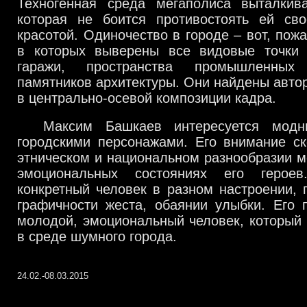
Техногенная среда мегаполиса выталкив
которая не боится противостоять ей сво
красотой. Одиночество в городе – вот, пожа
в которых выверены все видовые точки 
гаражи, пространства промышленных 
памятников архитектуры. Они найдены авто
в центрально-осевой композиции кадра.
Максим Башкаев интересуется мод
городскими персонажами. Его внимание ск
этническом и национальном разнообразии м
эмоциональных состояниях его геро­е
конкретный человек в разном настроении, 
графичности жеста, обаянии улыб­ки. Его
молодой, эмоциональный человек, который 
в среде шумного города.
24.02.-08.03.2015