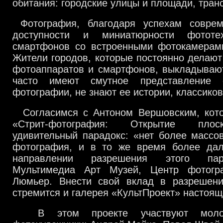
обитания: городские улицы и площади, транс
Фотография, благодаря успехам совреме
доступности и миниатюрности фототе
смартфонов со встроенными фотокамерами
Жители городов, которые постоянно делаю
фотоаппаратов и смартфонов, выкладыва­ют
часто имеют смутное представление 
фотографии, не знают ее истории, класси­ко
Согласимся с Антоном Вершовским, кото
«Стрит-фотография: Открытие плос
удивительный парадокс: «нет более массов
фотография, и в то же время более дал
направлении разрешения этого пар
Мультимедиа Арт Музей, Центр фотогра
Люмьер. Внести свой вклад в разрешени
стремится и галерея «КультПроект» настоящ
В этом проекте участвуют мол