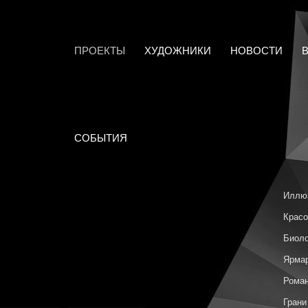
ПРОЕКТЫ
ХУДОЖНИКИ
НОВОСТИ
СОБЫТИЯ
Иллю
Красо
Биоло
Ярмар
Роман
Грани