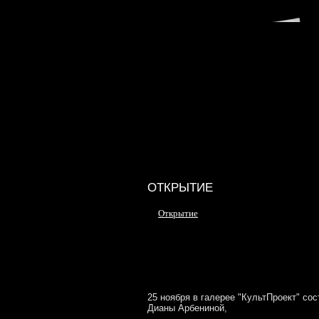
ОТКРЫТИЕ
Открытие
25 ноября в галерее "КультПроект" со
Дианы Арбениной,