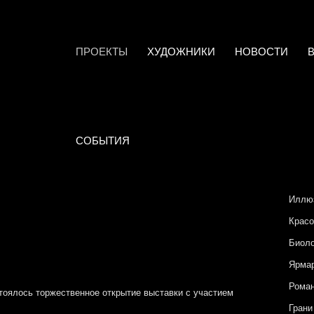
ПРОЕКТЫ
ХУДОЖНИКИ
НОВОСТИ
СОБЫТИЯ
Иллю
Красо
Биоло
Ярмар
Роман
стоялось торжественное открытие выставки с участием
Грани