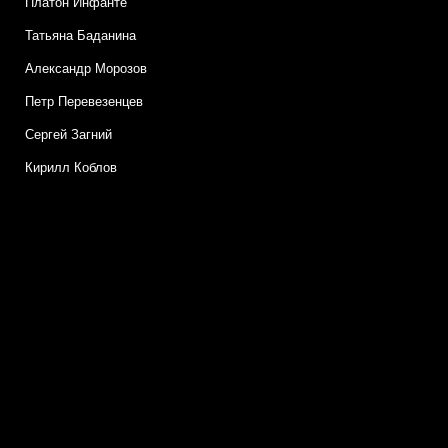
Платон Инфанте
Татьяна Баданина
Александр Морозов
Петр Перевезенцев
Сергей Загний
Кирилл Коблов