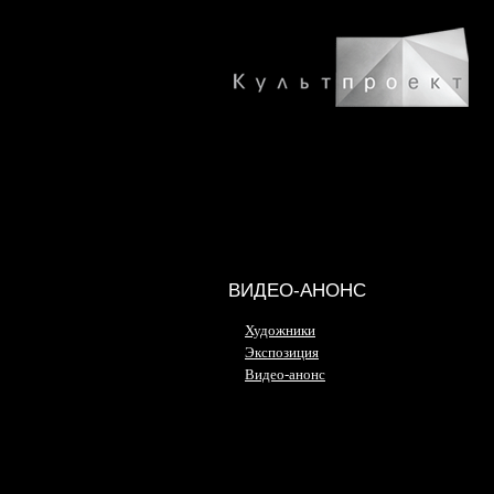
ВИДЕО-АНОНС
Художники
Экспозиция
Видео-анонс