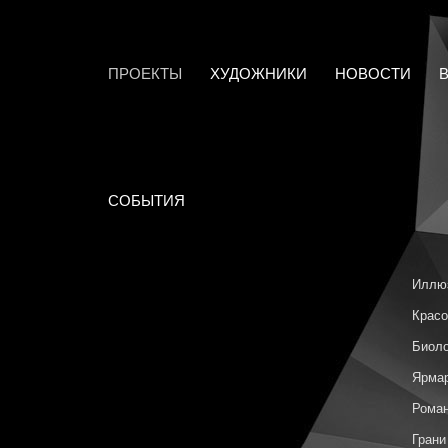
ПРОЕКТЫ
ХУДОЖНИКИ
НОВОСТИ
СОБЫТИЯ
Иллю
Красо
Биоло
Ярмар
Роман
Грани