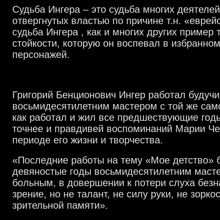
Судьба Ингера – это судьба многих деятелей
отвергнутых властью по причине т.н. «еврей
судьба Ингера , как и многих других пример
стойкости, которую он воспевал в избранном
персонажей.
Григорий Бенционович Ингер работал будучи
восьмидесятилетним мастером с той же сам
как работал и жил все предшествующие годы
точнее и правдивей воспоминаний Марии Че
периоде его жизни и творчества.
«Последние работы на тему «Мое детство» 
девяностые годы восьмидесятилетним масте
больным, в довершении к потери слуха бе
зрение, но не талант, не силу руки, не зорко
зрительной памяти».