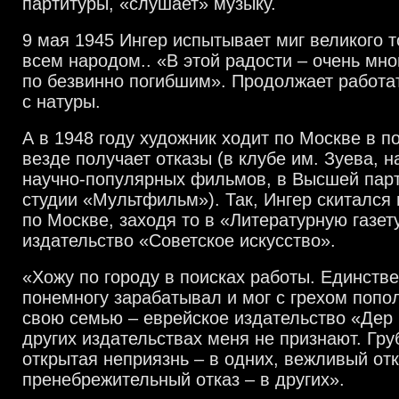
партитуры, «слушает» музыку.
9 мая 1945 Ингер испытывает миг великого 
всем народом.. «В этой радости – очень мног
по безвинно погибшим». Продолжает работа
с натуры.
А в 1948 году художник ходит по Москве в п
везде получает отказы (в клубе им. Зуева, н
научно-популярных фильмов, в Высшей парт
студии «Мультфильм»). Так, Ингер скитался 
по Москве, заходя то в «Литературную газету
издательство «Советское искусство».
«Хожу по городу в поисках работы. Единстве
понемногу зарабатывал и мог с грехом попо
свою семью – еврейское издательство «Дер 
других издательствах меня не признают. Гру
открытая неприязнь – в одних, вежливый отк
пренебрежительный отказ – в других».