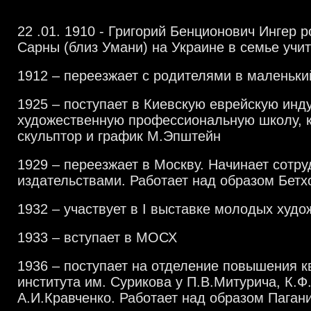
22 .01. 1910 - Григорий Бенционович Ингер 
Сарны (близ Умани) на Украине в семье учи
1912 – переезжает с родителями в маленьки
1925 – поступает в Киевскую еврейскую инд
художественную профессиональную школу, 
скульптор и график М.Эпштейн
1929 – переезжает в Москву. Начинает сотру
издательствами. Работает над образом Бетх
1932 – участвует в
I
выставке молодых худо
1933 – вступает в МОСХ
1936 – поступает на отделение повышения 
института им. Сурикова у П.В.Митурича, К.Ф
А.И.Кравченко. Работает над образом Паган