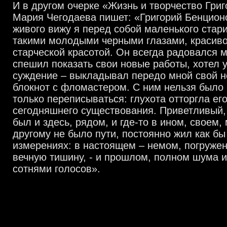
И в другом очерке «Жизнь и творчество Гри
Мария Чегодаева пишет: «Григорий Бенцион
живого вижу я перед собой маленького стар
такими молодыми черными глазами, красиво
старческой красотой. Он всегда радовался 
спешил показать свои новые работы, хотел 
суждение – выкладывал передо мной свой 
блокнот с фломастером. С ним нельзя было 
только переписываться: глухота отторгла ег
сегодняшнего существования. Приветливый,
был и здесь, рядом, и где-то в ином, своем,
другому не было пути, постоянно жил как бы
измерениях: в настоящем – немом, погружен
вечную тишину, - и прошлом, полном шума и
сотнями голосов».