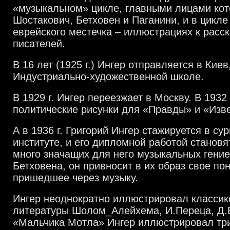
«музыкальном» цикле, главными лицами кот
Шостакович, Бетховен и Паганини, и в цикл
еврейского местечка – иллюстрациях к расс
писателей.
В 16 лет (1925 г.) Ингер отправляется в Киев,
Индустриально-художественной школе.
В 1929 г. Ингер переезжает в Москву. В 1932 
политические рисунки для «Правды» и «Изв
А в 1936 г. Григорий Ингер стажируется в су
институте, и его дипломной работой становя
много значащих для него музыкальных гение
Бетховена, он привносит в их образ свое по
пришедшее через музыку.
Ингер неоднократно иллюстрировал классик
литературы Шолом_Алейхема, И.Переца, Д.
«Мальчика Мотла» Ингер иллюстрировал тр