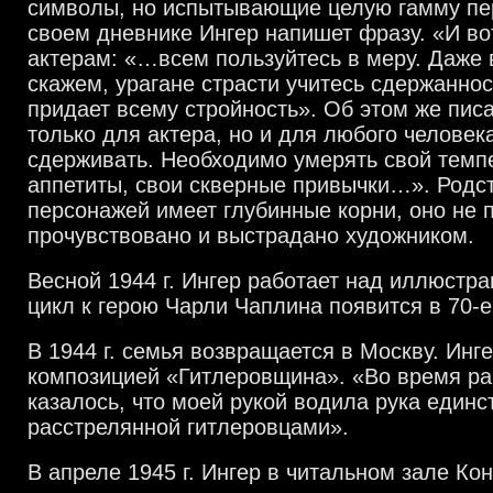
символы, но испытывающие целую гамму пе
своем дневнике Ингер напишет фразу. «И вот
актерам: «…всем пользуйтесь в меру. Даже в
скажем, урагане страсти учитесь сдержаннос
придает всему стройность». Об этом же писа
только для актера, но и для любого человек
сдерживать. Необходимо умерять свой темп
аппетиты, свои скверные привычки…». Родст
персонажей имеет глубинные корни, оно не 
прочувствовано и выстрадано художником.
Весной 1944 г. Ингер работает над иллюстра
цикл к герою Чарли Чаплина появится в 70-е
В 1944 г. семья возвращается в Москву. Инг
композицией «Гитлеровщина». «Во время ра
казалось, что моей рукой водила рука единс
расстрелянной гитлеровцами».
В апреле 1945 г. Ингер в читальном зале Ко