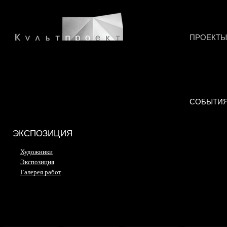
ПРОЕКТЫ
СОБЫТИ
ЭКСПОЗИЦИЯ
Художники
Экспозиция
Галерея работ