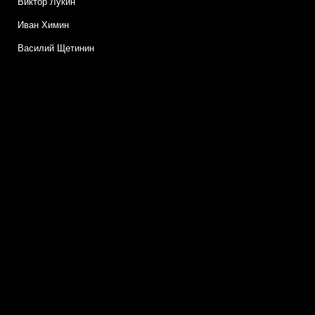
Виктор Лукин
Иван Химин
Василий Щетинин